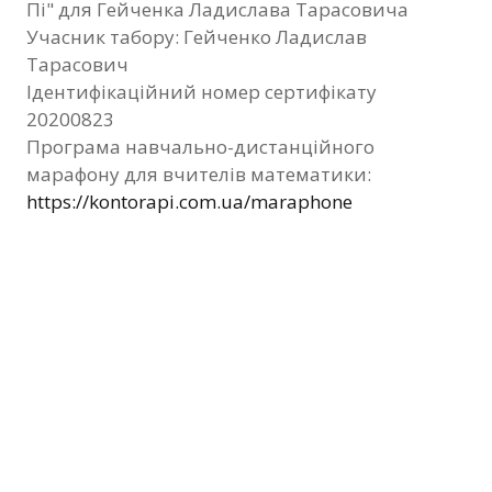
Пі" для Гейченка Ладислава Тарасовича
Фотозвіт
Учасник табору: Гейченко Ладислав
Тарасович
Видані сертифікати
Ідентифікаційний номер сертифікату
20200823
Контакти
Програма навчально-дистанційного
марафону для вчителів математики:
https://kontorapi.com.ua/maraphone