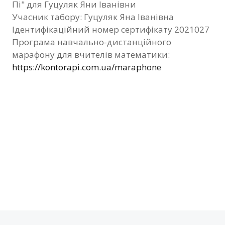
Пі" для Гуцуляк Яни Іванівни
Фотозвіт
Учасник табору: Гуцуляк Яна Іванівна
Ідентифікаційний номер сертифікату 2021027
Видані сертифікати
Програма навчально-дистанційного
марафону для вчителів математики:
Контакти
https://kontorapi.com.ua/maraphone