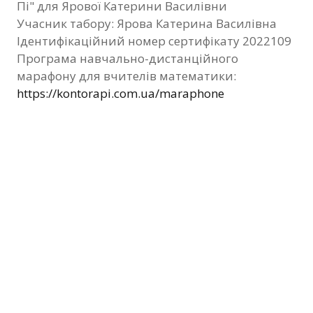
Пі" для Ярової Катерини Василівни
Фотозвіт
Учасник табору: Ярова Катерина Василівна
Ідентифікаційний номер сертифікату 2022109
Видані сертифікати
Програма навчально-дистанційного
марафону для вчителів математики:
Контакти
https://kontorapi.com.ua/maraphone