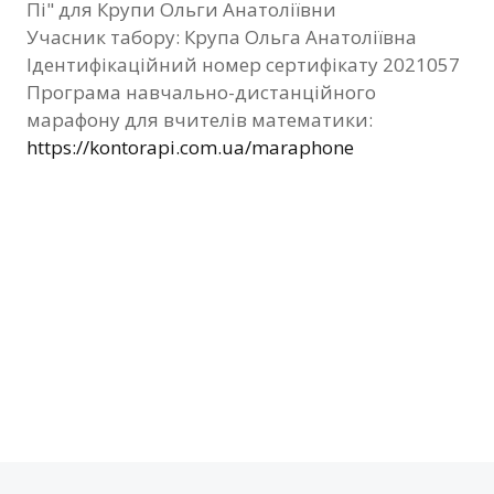
Пі" для Крупи Ольги Анатоліївни
Фотозвіт
Учасник табору: Крупа Ольга Анатоліївна
Ідентифікаційний номер сертифікату 2021057
Видані сертифікати
Програма навчально-дистанційного
марафону для вчителів математики:
Контакти
https://kontorapi.com.ua/maraphone