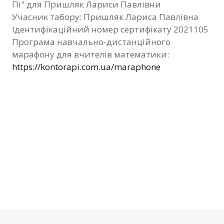
Пі" для Пришляк Лариси Павлівни
Фотозвіт
Учасник табору: Пришляк Лариса Павлівна
Ідентифікаційний номер сертифікату 2021105
Видані сертифікати
Програма навчально-дистанційного
марафону для вчителів математики:
Контакти
https://kontorapi.com.ua/maraphone