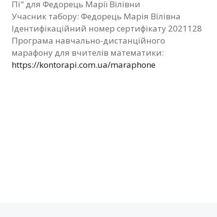
Пі" для Федорець Марії Вілівни
Фотозвіт
Учасник табору: Федорець Марія Вілівна
Ідентифікаційний номер сертифікату 2021128
Видані сертифікати
Програма навчально-дистанційного
марафону для вчителів математики:
Контакти
https://kontorapi.com.ua/maraphone