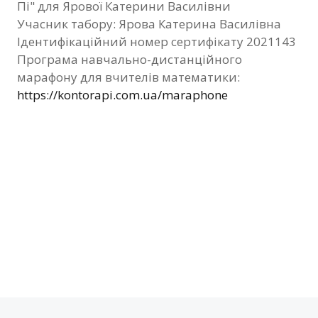
Пі" для Ярової Катерини Василівни
Фотозвіт
Учасник табору: Ярова Катерина Василівна
Ідентифікаційний номер сертифікату 2021143
Видані сертифікати
Програма навчально-дистанційного
марафону для вчителів математики:
Контакти
https://kontorapi.com.ua/maraphone