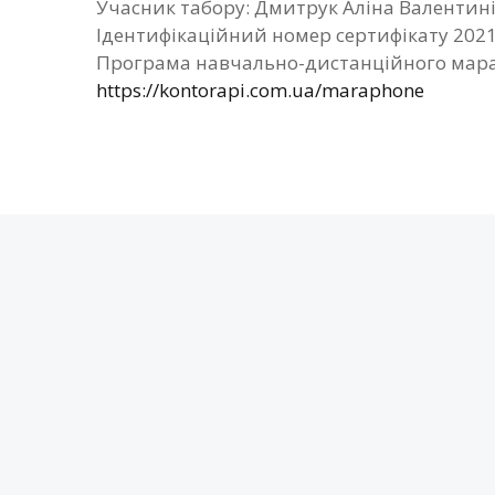
Учасник табору: Дмитрук Аліна Валентин
Ідентифікаційний номер сертифікату 202
Програма навчально-дистанційного мара
https://kontorapi.com.ua/maraphone