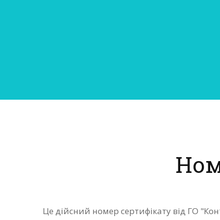
Ном
Це дійсний номер сертифікату від ГО "Ко