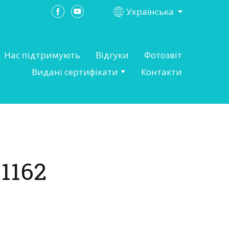
Українська
Нас підтримують
Відгуки
Фотозвіт
Видані сертифікати
Контакти
1162