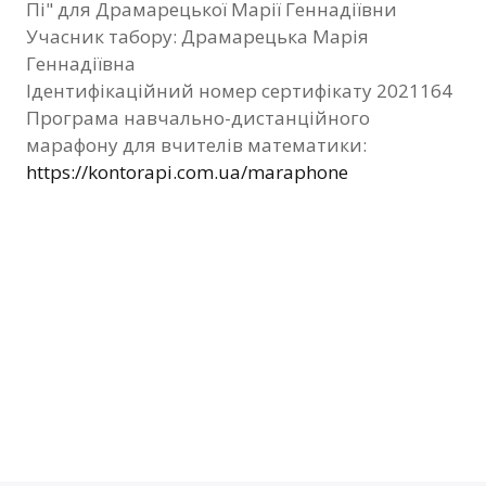
Пі" для Драмарецької Марії Геннадіївни
Фотозвіт
Учасник табору: Драмарецька Марія
Геннадіївна
Видані сертифікати
Ідентифікаційний номер сертифікату 2021164
Програма навчально-дистанційного
Контакти
марафону для вчителів математики:
https://kontorapi.com.ua/maraphone