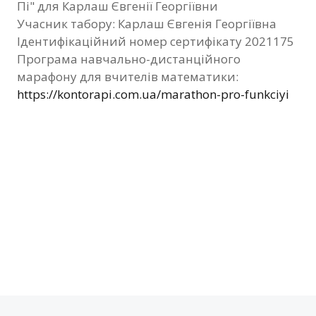
Пі" для Карлаш Євгенії Георгіївни
Фотозвіт
Учасник табору: Карлаш Євгенія Георгіївна
Ідентифікаційний номер сертифікату 2021175
Видані сертифікати
Програма навчально-дистанційного
марафону для вчителів математики:
Контакти
https://kontorapi.com.ua/marathon-pro-funkciyi