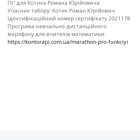
Пі" для Котика Романа Юрійовича
Фотозвіт
Учасник табору: Котик Роман Юрійович
Ідентифікаційний номер сертифікату 2021178
Видані сертифікати
Програма навчально-дистанційного
марафону для вчителів математики:
Контакти
https://kontorapi.com.ua/marathon-pro-funkciyi