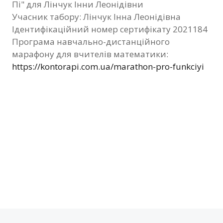
Пі" для Лінчук Інни Леонідівни
Фотозвіт
Учасник табору: Лінчук Інна Леонідівна
Ідентифікаційний номер сертифікату 2021184
Видані сертифікати
Програма навчально-дистанційного
марафону для вчителів математики:
Контакти
https://kontorapi.com.ua/marathon-pro-funkciyi