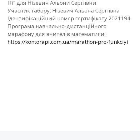
Пі" для Нізевич Альони Сергіївни
Фотозвіт
Учасник табору: Нізевич Альона Сергіївна
Ідентифікаційний номер сертифікату 2021194
Видані сертифікати
Програма навчально-дистанційного
марафону для вчителів математики:
Контакти
https://kontorapi.com.ua/marathon-pro-funkciyi