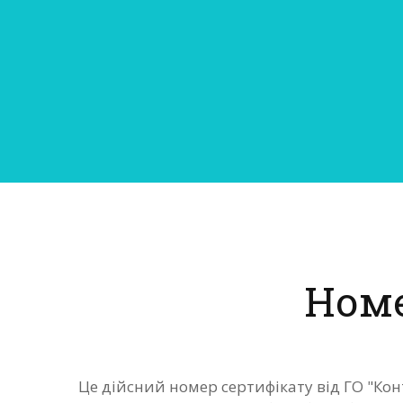
Номе
Це дійсний номер сертифікату від ГО "Кон