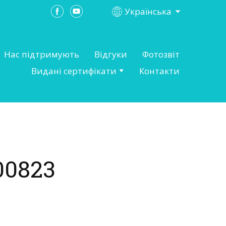
Українська
Нас підтримують
Відгуки
Фотозвіт
Видані сертифікати
Контакти
00823